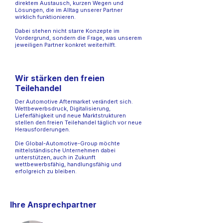
direktem Austausch, kurzen Wegen und
Lösungen, die im Alltag unserer Partner
wirklich funktionieren.
Dabei stehen nicht starre Konzepte im
Vordergrund, sondern die Frage, was unserem
jeweiligen Partner konkret weiterhilft.
Wir stärken den freien
Teilehandel
Der Automotive Aftermarket verändert sich.
Wettbewerbsdruck, Digitalisierung,
Lieferfähigkeit und neue Marktstrukturen
stellen den freien Teilehandel täglich vor neue
Herausforderungen.
Die Global-Automotive-Group möchte
mittelständische Unternehmen dabei
unterstützen, auch in Zukunft
wettbewerbsfähig, handlungsfähig und
erfolgreich zu bleiben.
Ihre Ansprechpartner