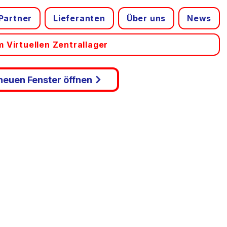
Partner
Lieferanten
Über uns
News
 Virtuellen Zentrallager
 neuen Fenster öffnen